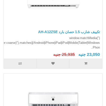
تكييف شارب 1.5 حصان بارد AH-A12ZSE
(window.matchMedia("
inter:coarse)").matches||/Android|iPhone|iPad|iPod|Mobile|Tablet|Windows
Phon..
23,050 جنيه
25,935 جنيه