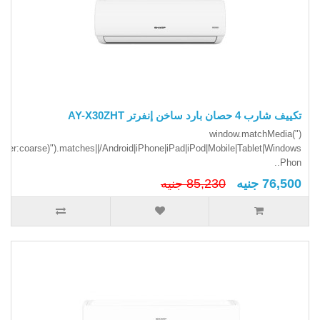
تكييف شارب 4 حصان بارد ساخن إنفرتر AY-X30ZHT
(window.matchMedia("
inter:coarse)").matches||/Android|iPhone|iPad|iPod|Mobile|Tablet|Windows
Phon..
76,500 جنيه
85,230 جنيه