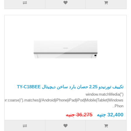
تكييف تورنيدو 2.25 حصان بارد ساخن ديچيتال TY-C18BEE
(window.matchMedia("
inter:coarse)").matches||/Android|iPhone|iPad|iPod|Mobile|Tablet|Windows
Phon..
32,400 جنيه
36,275 جنيه