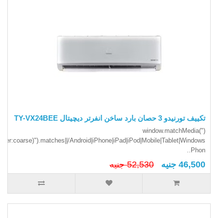
تكييف تورنيدو 3 حصان بارد ساخن انفرتر ديچيتال TY-VX24BEE
(window.matchMedia("
inter:coarse)").matches||/Android|iPhone|iPad|iPod|Mobile|Tablet|Windows
Phon..
46,500 جنيه
52,530 جنيه