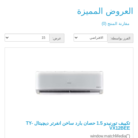
العروض المميزة
مقارنة المنتج (0)
الفرز بواسطة:
عرض:
تكييف تورنيدو 1.5 حصان بارد ساخن انفرتر ديچيتال TY-
VX12BEE
(window.matchMedia("