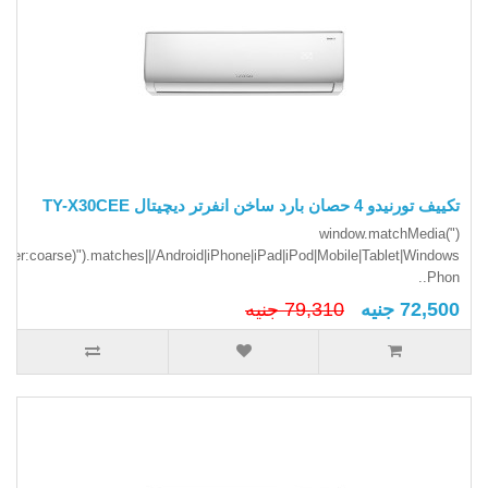
تكييف تورنيدو 4 حصان بارد ساخن انفرتر ديچيتال TY-X30CEE
(window.matchMedia("
inter:coarse)").matches||/Android|iPhone|iPad|iPod|Mobile|Tablet|Windows
Phon..
72,500 جنيه
79,310 جنيه