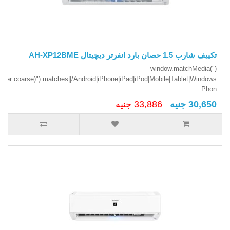
تكييف شارب 1.5 حصان بارد انفرتر ديچيتال AH-XP12BME
(window.matchMedia("
inter:coarse)").matches||/Android|iPhone|iPad|iPod|Mobile|Tablet|Windows
Phon..
30,650 جنيه
33,886 جنيه