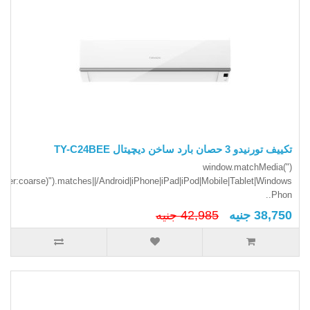
تكييف تورنيدو 3 حصان بارد ساخن ديچيتال TY-C24BEE
(window.matchMedia("
inter:coarse)").matches||/Android|iPhone|iPad|iPod|Mobile|Tablet|Windows
Phon..
38,750 جنيه
42,985 جنيه