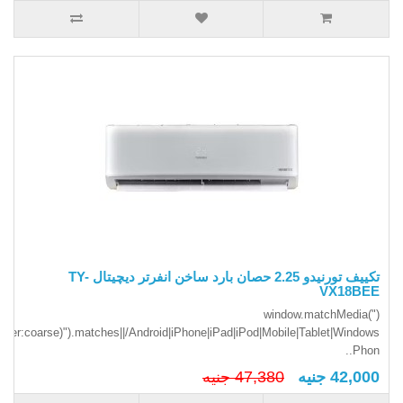
تكييف تورنيدو 2.25 حصان بارد ساخن انفرتر ديچيتال TY-
VX18BEE
(window.matchMedia("
inter:coarse)").matches||/Android|iPhone|iPad|iPod|Mobile|Tablet|Windows
Phon..
42,000 جنيه
47,380 جنيه