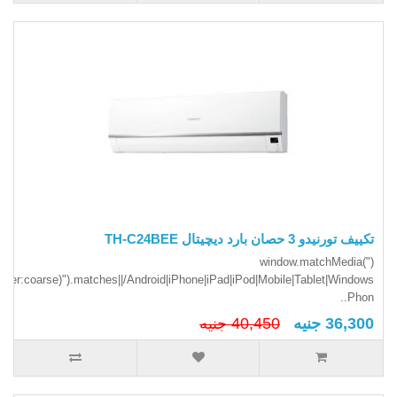
تكييف تورنيدو 3 حصان بارد ديچيتال TH-C24BEE
(window.matchMedia("
inter:coarse)").matches||/Android|iPhone|iPad|iPod|Mobile|Tablet|Windows
Phon..
36,300 جنيه
40,450 جنيه