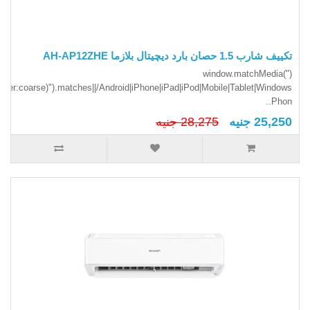
تكييف شارب 1.5 حصان بارد ديچيتال بلازما AH-AP12ZHE
(window.matchMedia("
inter:coarse)").matches||/Android|iPhone|iPad|iPod|Mobile|Tablet|Windows
Phon..
25,250 جنيه
28,275 جنيه