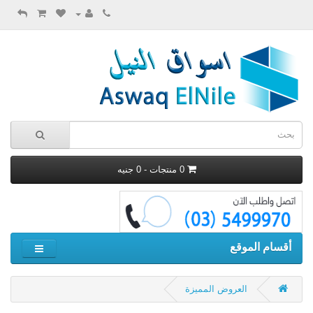
0 منتجات - 0 جنيه
أقسام الموقع
العروض المميزة